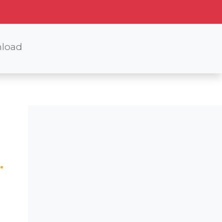
load
.