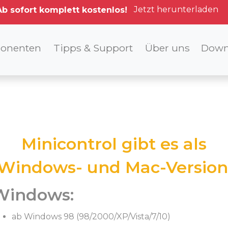
Jetzt herunterladen
Ab sofort komplett kostenlos!
onenten
Tipps & Support
Über uns
Down
Minicontrol gibt es als
Windows- und Mac-Version
Windows:
ab Windows 98 (98/2000/XP/Vista/7/10)