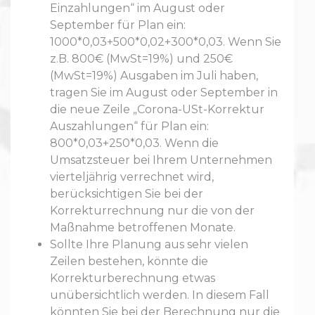
Einzahlungen“ im August oder
September für Plan ein:
1000*0,03+500*0,02+300*0,03. Wenn Sie
z.B. 800€ (MwSt=19%) und 250€
(MwSt=19%) Ausgaben im Juli haben,
tragen Sie im August oder September in
die neue Zeile „Corona-USt-Korrektur
Auszahlungen“ für Plan ein:
800*0,03+250*0,03. Wenn die
Umsatzsteuer bei Ihrem Unternehmen
vierteljährig verrechnet wird,
berücksichtigen Sie bei der
Korrekturrechnung nur die von der
Maßnahme betroffenen Monate.
Sollte Ihre Planung aus sehr vielen
Zeilen bestehen, könnte die
Korrekturberechnung etwas
unübersichtlich werden. In diesem Fall
könnten Sie bei der Berechnung nur die