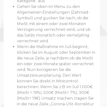
Kategorie“ aus.
Gehen Sie oben im Menü zu den
Allgemeinen Einstellungen (Zahnrad-
Symbol) und gucken Sie nach, ob die
MwSt mit einem oder zwei Monaten
Verzögerung verrechnet wird, und ob
das Saldo monatlich oder vierteljährig
verrechnet wird.
Wenn die Maßnahme im Juli beginnt,
klicken Sie im August oder September in
die neue Zeile, je nachdem ob die MwSt
ein oder zwei Monate später verrechnet
wird. Nun korrigieren Sie die
Umsatzsteuerplanung. Den Wert
können Sie direkt in Minicontrol
berechnen. Wenn Sie z.B. im Juli 1.000€
(MwSt = 19%), 500€ (MwSt= 7%), 300€
(MwSt= 19€) Umsatz machen, tragen Sie
in die neue Zeile „Corona-USt-Korrektur